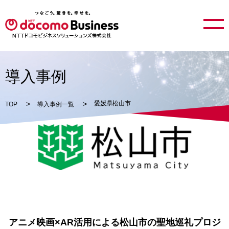
導入事例
愛媛県松山市
TOP
導入事例一覧
アニメ映画×AR活用による松山市の聖地巡礼プロジ