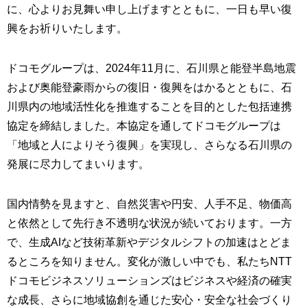
に、心よりお見舞い申し上げますとともに、一日も早い復
興をお祈りいたします。
ドコモグループは、2024年11月に、石川県と能登半島地震
および奥能登豪雨からの復旧・復興をはかるとともに、石
川県内の地域活性化を推進することを目的とした包括連携
協定を締結しました。本協定を通してドコモグループは
「地域と人によりそう復興」を実現し、さらなる石川県の
発展に尽力してまいります。
国内情勢を見ますと、自然災害や円安、人手不足、物価高
と依然として先行き不透明な状況が続いております。一方
で、生成AIなど技術革新やデジタルシフトの加速はとどま
るところを知りません。変化が激しい中でも、私たちNTT
ドコモビジネスソリューションズはビジネスや経済の確実
な成長、さらに地域協創を通じた安心・安全な社会づくり