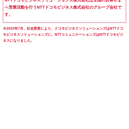
へ営業活動を行うNTTドコモビジネス株式会社のグループ会社で
す。
※2025年7月、社名変更により、ドコモビジネスソリューションズはNTTドコ
モビジネスソリューションズに、NTTコミュニケーションズはNTTドコモビジ
ネスになりました。
課題
大手半導体製造装置メーカーなどによる企業城下町が形
成され、「ものづくりの町」としても名高い山梨県韮崎