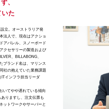
きず、
ていた
年設立。オーストラリア発
本法人で、現在はアクショ
ドアパレル、スノーボード
アクセサリーの製造および
ER、BILLABONG、
といったブランド名は、マリンス
同社の抱えていた業務課題
AD（ITインフラ担当リーダ
おいてやや遅れている傾向
もありますし、注文伝票も
はネットワークやサーバーと