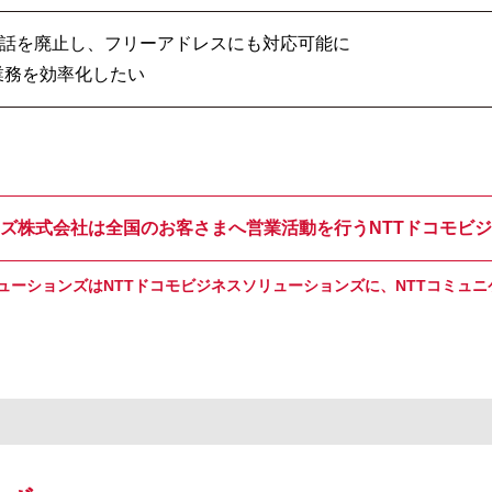
電話を廃止し、フリーアドレスにも対応可能に
、業務を効率化したい
ンズ株式会社は全国のお客さまへ営業活動を行うNTTドコモビ
リューションズはNTTドコモビジネスソリューションズに、NTTコミュ