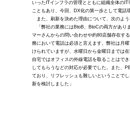
いったITインフラの管理とともに組織全体のIT
こともあり、今回、DX化の第一歩として電話
また、刷新を決めた理由について、次のよう
「弊社の業務にはBtoB、BtoCの両方があ
マーさんからの問い合わせや約80店舗存在す
務において電話は必須と言えます。弊社は月曜
けられていますが、水曜日から金曜日までは在
自宅ではオフィスの外線電話を取ることはでき
してもらうなどの対応が必要でした。また、P
ており、リフレッシュも難しいということでし
新を検討しました」