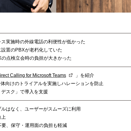
レス実施時の外線電話の利便性が低かった
設置のPBXが老朽化していた
BXの点検立会時の負担が大きかった
irect Calling for Microsoft Teams
」を紹介
、全体向けのトライアルを実施しハレーションを防止
トデスク」で導入を支援
ブルはなく、ユーザーがスムーズに利用
向上
が不要、保守・運用面の負担も軽減