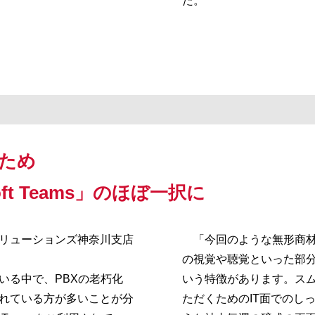
た。
のため
crosoft Teams」のほぼ一択に
リューションズ神奈川支店
「今回のような無形商材
の視覚や聴覚といった部
る中で、PBXの老朽化
いう特徴があります。ス
れている方が多いことが分
ただくためのIT面でのし