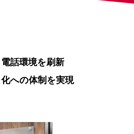
し電話環境を刷新
ス化への体制を実現