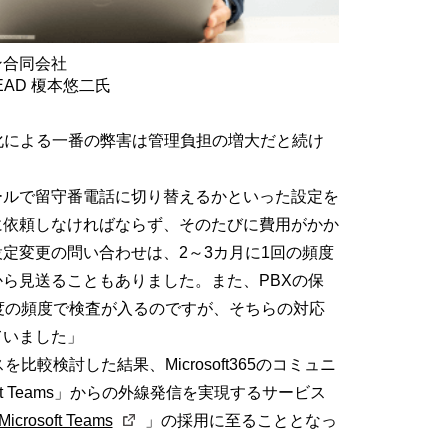
ン合同会社
 LEAD 榎本悠二氏
化による一番の弊害は管理負担の増大だと続け
ルで留守番電話に切り替えるかといった設定を
に依頼しなければならず、そのたびに費用がかか
定変更の問い合わせは、2～3カ月に1回の頻度
ら見送ることもありました。また、PBXの保
度の頻度で検査が入るのですが、そちらの対応
ていました」
較検討した結果、Microsoft365のコミュニ
oft Teams」からの外線発信を実現するサービス
r Microsoft Teams
」の採用に至ることとなっ