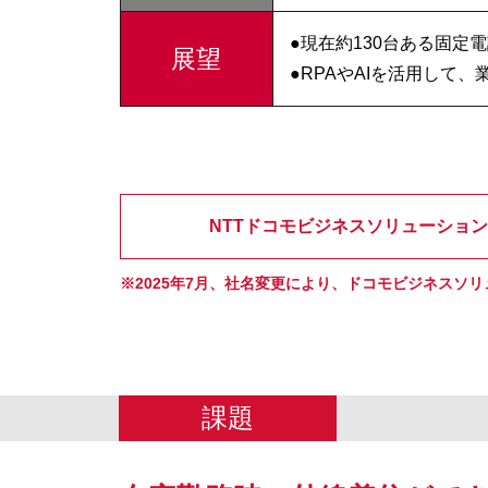
●現在約130台ある固定
展望
●RPAやAIを活用して
NTTドコモビジネスソリューショ
※2025年7月、社名変更により、ドコモビジネスソ
課題