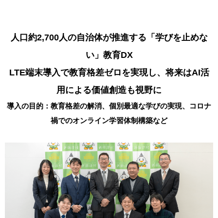
人口約2,700人の自治体が推進する「学びを止めな
い」教育DX
LTE端末導入で教育格差ゼロを実現し、将来はAI活
用による価値創造も視野に
導入の目的：教育格差の解消、個別最適な学びの実現、コロナ
禍でのオンライン学習体制構築など