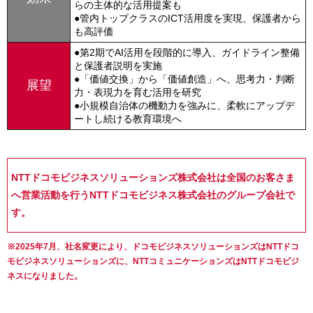
らの主体的な活用提案も​
●管内トップクラスのICT活用度を実現、保護者から
も高評価​
●第2期でAI活用を段階的に導入、ガイドライン整備
と保護者説明を実施
●「価値交換」から「価値創造」へ、思考力・判断
展望
力・表現力を育む活用を研究
●小規模自治体の機動力を強みに、柔軟にアップデ
ートし続ける教育環境へ
NTTドコモビジネスソリューションズ株式会社は全国のお客さま
へ営業活動を行うNTTドコモビジネス株式会社のグループ会社で
す。
※2025年7月、社名変更により、ドコモビジネスソリューションズはNTTドコ
モビジネスソリューションズに、NTTコミュニケーションズはNTTドコモビジ
ネスになりました。